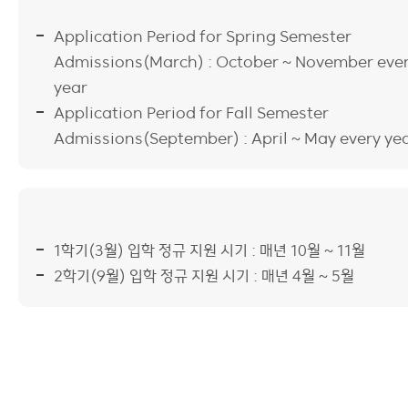
Application Period for Spring Semester
Admissions(March) : October ~ November eve
year
Application Period for Fall Semester
Admissions(September) : April ~ May every ye
1학기(3월) 입학 정규 지원 시기 : 매년 10월 ~ 11월
2학기(9월) 입학 정규 지원 시기 : 매년 4월 ~ 5월